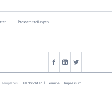
tter
Pressemitteilungen
Navigation
 Templates
Nachrichten
Termine
Impressum
überspringen