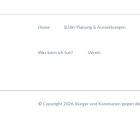
Navigation
überspringen
Home
B26n-Planung & Auswirkungen
Was kann ich tun?
Verein
© Copyright 2026. Bürger und Kommunen gegen d