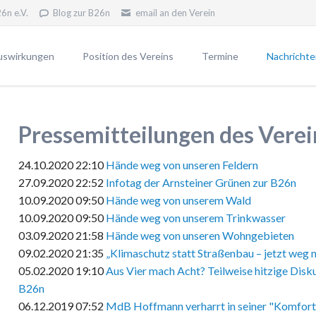
6n e.V.
Blog zur B26n
email an den Verein
uswirkungen
Position des Vereins
Termine
Nachrichte
erfahren
Unsere Position
Newsletter
Unsere Ziele
Pressemitt
Pressemitteilungen des Verei
VWP2030
Widerstand - warum?
24.10.2020 22:10
Hände weg von unseren Feldern
Blog gegen die B26n
27.09.2020 22:52
Infotag der Arnsteiner Grünen zur B26n
10.09.2020 09:50
Hände weg von unserem Wald
 B26n
10.09.2020 09:50
Hände weg von unserem Trinkwasser
n die B26n
03.09.2020 21:58
Hände weg von unseren Wohngebieten
09.02.2020 21:35
„Klimaschutz statt Straßenbau – jetzt weg 
05.02.2020 19:10
Aus Vier mach Acht? Teilweise hitzige Disk
B26n
06.12.2019 07:52
MdB Hoffmann verharrt in seiner "Komfor