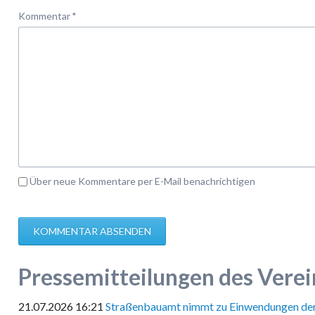
Pflichtfeld
Kommentar
*
Über neue Kommentare per E-Mail benachrichtigen
KOMMENTAR ABSENDEN
Pressemitteilungen des Verei
21.07.2026 16:21
Straßenbauamt nimmt zu Einwendungen der 