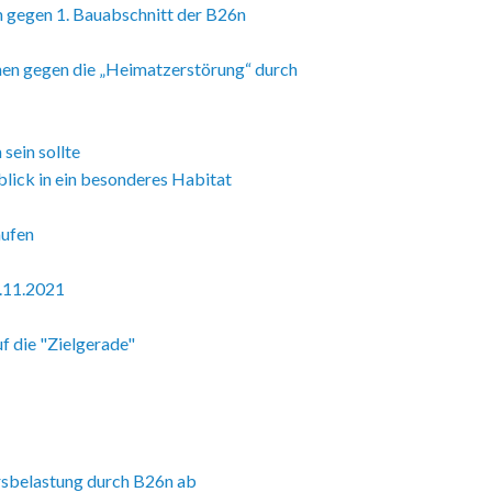
 gegen 1. Bauabschnitt der B26n
chen gegen die „Heimatzerstörung“ durch
sein sollte
lick in ein besonderes Habitat
aufen
.11.2021
f die "Zielgerade"
rsbelastung durch B26n ab