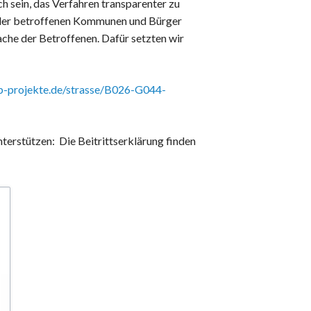
ch sein, das Verfahren transparenter zu
n der betroffenen Kommunen und Bürger
ache der Betroffenen. Dafür setzten wir
-projekte.de/strasse/B026-G044-
nterstützen: Die Beitrittserklärung finden