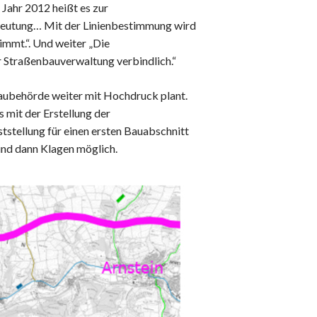
Datenschutz
Jahr 2012 heißt es zur
edeutung… Mit der Linienbestimmung wird
Haftungsausschluss
timmt.“. Und weiter „Die
Nutzungsbedingungen
r Straßenbauverwaltung verbindlich.“
baubehörde weiter mit Hochdruck plant.
 mit der Erstellung der
ststellung für einen ersten Bauabschnitt
und dann Klagen möglich.