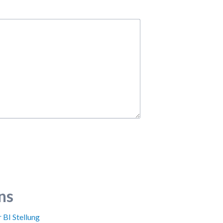
ns
BI Stellung