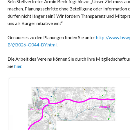
Sein Stellvertreter Armin Beck fügt hinzu: „Unser Ziel muss au
machen. Planungsschritte ohne Beteiligung oder Informatio
dürfen nicht länger sein? Wir fordern Transparenz und Mitspr
uns als Bürgerinitiative ein!“
Genaueres zu den Planungen finden Sie unter
http://www.bvwp
BY/B026-G044-BY.html
.
Die Arbeit des Vereins können Sie durch Ihre Mitgliedschaft u
Sie
hier
.