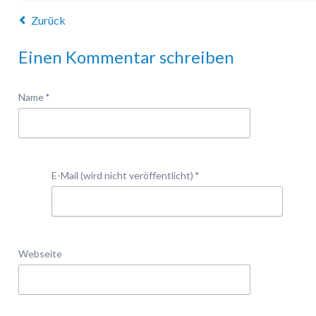
Zurück
Einen Kommentar schreiben
Pflichtfeld
Name
*
Pflichtfeld
E-Mail (wird nicht veröffentlicht)
*
Webseite