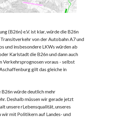
 (B26n) e.V. ist klar, würde die B26n
r Transitverkehr von der Autobahn A7 und
utos und insbesondere LKWs würden ab
der Karlstadt die B26n und dann auch
len Verkehrsprognosen voraus - selbst
schaffenburg gilt das gleiche in
ie B26n würde deutlich mehr
ehr. Deshalb müssen wir gerade jetzt
lt unsere rLebensqualität, unseres
wir mit Politikern auf Landes- und