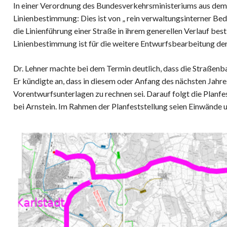
In einer Verordnung des Bundesverkehrsministeriums aus dem 
Linienbestimmung: Dies ist von „ rein verwaltungsinterner B
die Linienführung einer Straße in ihrem generellen Verlauf bes
Linienbestimmung ist für die weitere Entwurfsbearbeitung de
Dr. Lehner machte bei dem Termin deutlich, dass die Straßen
Er kündigte an, dass in diesem oder Anfang des nächsten Jahres
Vorentwurfsunterlagen zu rechnen sei. Darauf folgt die Planfe
bei Arnstein. Im Rahmen der Planfeststellung seien Einwände 