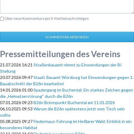
Über neue Kommentare per E-Mail benachrichtigen
KOMMENTAR ABSENDEN
Pressemitteilungen des Vereins
21.07.2026 16:21
Straßenbauamt nimmt zu Einwendungen der BI
Stellung
20.07.2026 09:47
Staatl. Bauamt Würzburg hat Einwendungen gegen 1.
Bauabschnitt der B26n bearbeitet
14.01.2026 01:00
Spaziergang im Buchental: Ein starkes Zeichen gegen
die „Heimatzerstörung“ durch die B26n
07.01.2026 09:23
B26n Brennpunkt Buchental am 11.01.2026
06.10.2025 09:53
Warum die B26n spätestens jetzt vom Tisch sein
sollte
05.08.2025 09:27
Fledermaus-Führung im Heßlarer Wald: Einblick in ein
besonderes Habitat
22.11.2024 21:50
Fledermäuse stoppen B26n