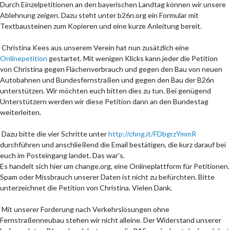
Durch Einzelpetitionen an den bayerischen Landtag können wir unsere
Ablehnung zeigen. Dazu steht unter b26n.org ein Formular mit
Textbausteinen zum Kopieren und eine kurze Anleitung bereit.
Christina Kees aus unserem Verein hat nun zusätzlich eine
Onlinepetition
gestartet. Mit wenigen Klicks kann jeder die Petition
von Christina gegen Flächenverbrauch und gegen den Bau von neuen
Autobahnen und Bundesfernstraßen und gegen den Bau der B26n
unterstützen. Wir möchten euch bitten dies zu tun. Bei genügend
Unterstützern werden wir diese Petition dann an den Bundestag
weiterleiten.
Dazu bitte die vier Schritte unter
http://chng.it/FDbgrzYmmR
durchführen und anschließend die Email bestätigen, die kurz darauf bei
euch im Posteingang landet. Das war's.
Es handelt sich hier um change.org, eine Onlineplattform für Petitionen.
Spam oder Missbrauch unserer Daten ist nicht zu befürchten. Bitte
unterzeichnet die Petition von Christina. Vielen Dank.
Mit unserer Forderung nach Verkehrslösungen ohne
Fernstraßenneubau stehen wir nicht alleine. Der Widerstand unserer