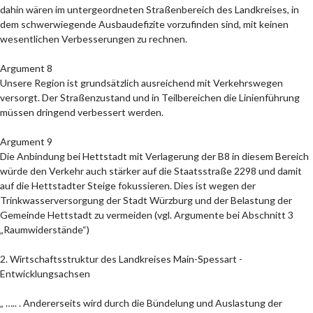
dahin wären im untergeordneten Straßenbereich des Landkreises, in
dem schwerwiegende Ausbaudefizite vorzufinden sind, mit keinen
wesentlichen Verbesserungen zu rechnen.
Argument 8
Unsere Region ist grundsätzlich ausreichend mit Verkehrswegen
versorgt. Der Straßenzustand und in Teilbereichen die Linienführung
müssen dringend verbessert werden.
Argument 9
Die Anbindung bei Hettstadt mit Verlagerung der B8 in diesem Bereich
würde den Verkehr auch stärker auf die Staatsstraße 2298 und damit
auf die Hettstadter Steige fokussieren. Dies ist wegen der
Trinkwasserversorgung der Stadt Würzburg und der Belastung der
Gemeinde Hettstadt zu vermeiden (vgl. Argumente bei Abschnitt 3
„Raumwiderstände“)
2. Wirtschaftsstruktur des Landkreises Main-Spessart -
Entwicklungsachsen
„ ….. . Andererseits wird durch die Bündelung und Auslastung der