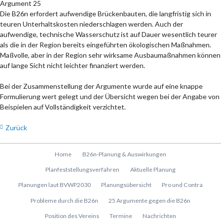
Argument 25
Die B26n erfordert aufwendige Brückenbauten, die langfristig sich in
teuren Unterhaltskosten niederschlagen werden. Auch der
aufwendige, technische Wasserschutz ist auf Dauer wesentlich teurer
als die in der Region bereits eingeführten ökologischen Maßnahmen.
Maßvolle, aber in der Region sehr wirksame Ausbaumaßnahmen können
auf lange Sicht nicht leichter finanziert werden.
Bei der Zusammenstellung der Argumente wurde auf eine knappe
Formulierung wert gelegt und der Übersicht wegen bei der Angabe von
Beispielen auf Vollständigkeit verzichtet.
Zurück
Navigation
Home
B26n-Planung & Auswirkungen
überspringen
Planfeststellungsverfahren
Aktuelle Planung
Planungen laut BVWP2030
Planungsübersicht
Pro und Contra
Probleme durch die B26n
25 Argumente gegen die B26n
Position des Vereins
Termine
Nachrichten