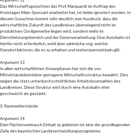
Das Wirtschaftsgutachten das Prof. Marquardt im Auftrag des
Kreistages Main-Spessart erarbeitet hat, ist leider ignoriert worden. In
diesem Gutachten kommt sehr deutlich zum Ausdruck, dass die
wirtschaftliche Zukunft des Landkreises überwiegend nicht im
produktiven Großgewerbe liegen wird, sondern mehr im
Dienstleistungsbereich und der Datenverarbeitung. Eine Autobahn ist
hierfür nicht erforderlich, wohl aber zahlreiche sog. weiche
Standortfaktoren, die es zu erhalten und weiterzuentwickeln gilt.
Argument 13
In allen wirtschaftlichen Krisenphasen hat sich die von
Mittelstandsbetrieben getragene Wirtschaftsstruktur bewährt. Dies
zeigen die stets unterdurchschnittlichen Arbeitslosenzahlen des
Landkreises. Diese Struktur wird durch eine Autobahn eher
geschwächt als gestärkt.
3. Raumwiderstände
Argument 14
Dem Flächenverbrauch Einhalt zu gebieten ist eine der grundlegenden
Ziele des bayerischen Landesentwicklungsprogramms.