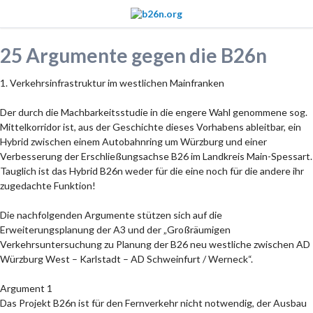
25 Argumente gegen die B26n
1. Verkehrsinfrastruktur im westlichen Mainfranken
Der durch die Machbarkeitsstudie in die engere Wahl genommene sog.
Mittelkorridor ist, aus der Geschichte dieses Vorhabens ableitbar, ein
Hybrid zwischen einem Autobahnring um Würzburg und einer
Verbesserung der Erschließungsachse B26 im Landkreis Main-Spessart.
Tauglich ist das Hybrid B26n weder für die eine noch für die andere ihr
zugedachte Funktion!
Die nachfolgenden Argumente stützen sich auf die
Erweiterungsplanung der A3 und der „Großräumigen
Verkehrsuntersuchung zu Planung der B26 neu westliche zwischen AD
Würzburg West – Karlstadt – AD Schweinfurt / Werneck“.
Argument 1
Das Projekt B26n ist für den Fernverkehr nicht notwendig, der Ausbau