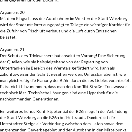
Argument 20
Mit dem Ringschluss der Autobahnen im Westen der Stadt Würzburg
wird der Stadt mit ihrer ausgeprägten Tallage ein wichtiger Korridor für
die Zufuhr von Frischluft verbaut und die Luft durch Emissionen
belastet.
Argument 21
Der Schutz des Trinkwassers hat absoluten Vorrang! Eine Sicherung
der Quellen, wie sie beispielgebend von der Regierung von
Unterfranken im Bereich des Werntals gefördert wird, kann als
zukunftsweisenden Schritt gesehen werden. Unfassbar aber ist, wie
man gleichzeitig die Planung der B26n durch dieses Gebiet vorantreibt.
Es ist nicht hinzunehmen, dass man den Konflikt Straße -Trinkwasser
technisch löst. Technische Lösungen sind eine Hypothek für die
nachkommenden Generationen.
Ein weiteres hohes Konfliktpotential der B26n liegt in der Anbindung
der Stadt Würzburg an die B26n bei Hettstadt. Damit rückt die
Hettstadter Steige als Verbindung zwischen dem Hafen sowie dem
angrenzenden Gewerbegebiet und der Autobahn in den Mittelpunkt.