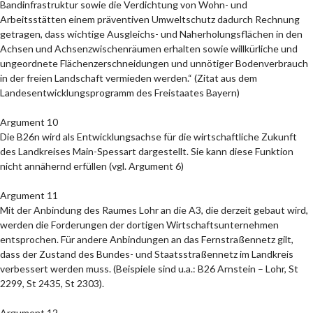
Bandinfrastruktur sowie die Verdichtung von Wohn- und
Arbeitsstätten einem präventiven Umweltschutz dadurch Rechnung
getragen, dass wichtige Ausgleichs- und Naherholungsflächen in den
Achsen und Achsenzwischenräumen erhalten sowie willkürliche und
ungeordnete Flächenzerschneidungen und unnötiger Bodenverbrauch
in der freien Landschaft vermieden werden.“ (Zitat aus dem
Landesentwicklungsprogramm des Freistaates Bayern)
Argument 10
Die B26n wird als Entwicklungsachse für die wirtschaftliche Zukunft
des Landkreises Main-Spessart dargestellt. Sie kann diese Funktion
nicht annähernd erfüllen (vgl. Argument 6)
Argument 11
Mit der Anbindung des Raumes Lohr an die A3, die derzeit gebaut wird,
werden die Forderungen der dortigen Wirtschaftsunternehmen
entsprochen. Für andere Anbindungen an das Fernstraßennetz gilt,
dass der Zustand des Bundes- und Staatsstraßennetz im Landkreis
verbessert werden muss. (Beispiele sind u.a.: B26 Arnstein – Lohr, St
2299, St 2435, St 2303).
Argument 12