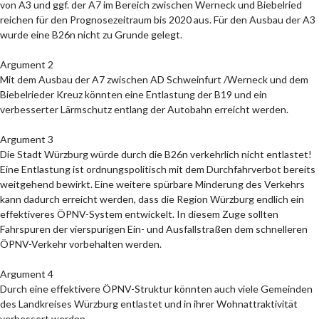
von A3 und ggf. der A7 im Bereich zwischen Werneck und Biebelried
reichen für den Prognosezeitraum bis 2020 aus. Für den Ausbau der A3
wurde eine B26n nicht zu Grunde gelegt.
Argument 2
Mit dem Ausbau der A7 zwischen AD Schweinfurt /Werneck und dem
Biebelrieder Kreuz könnten eine Entlastung der B19 und ein
verbesserter Lärmschutz entlang der Autobahn erreicht werden.
Argument 3
Die Stadt Würzburg würde durch die B26n verkehrlich nicht entlastet!
Eine Entlastung ist ordnungspolitisch mit dem Durchfahrverbot bereits
weitgehend bewirkt. Eine weitere spürbare Minderung des Verkehrs
kann dadurch erreicht werden, dass die Region Würzburg endlich ein
effektiveres ÖPNV-System entwickelt. In diesem Zuge sollten
Fahrspuren der vierspurigen Ein- und Ausfallstraßen dem schnelleren
ÖPNV-Verkehr vorbehalten werden.
Argument 4
Durch eine effektivere ÖPNV-Struktur könnten auch viele Gemeinden
des Landkreises Würzburg entlastet und in ihrer Wohnattraktivität
verbessert werden.