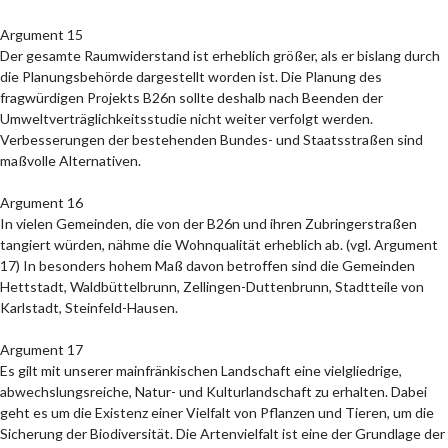
Argument 15
Der gesamte Raumwiderstand ist erheblich größer, als er bislang durch
die Planungsbehörde dargestellt worden ist. Die Planung des
fragwürdigen Projekts B26n sollte deshalb nach Beenden der
Umweltverträglichkeitsstudie nicht weiter verfolgt werden.
Verbesserungen der bestehenden Bundes- und Staatsstraßen sind
maßvolle Alternativen.
Argument 16
In vielen Gemeinden, die von der B26n und ihren Zubringerstraßen
tangiert würden, nähme die Wohnqualität erheblich ab. (vgl. Argument
17) In besonders hohem Maß davon betroffen sind die Gemeinden
Hettstadt, Waldbüttelbrunn, Zellingen-Duttenbrunn, Stadtteile von
Karlstadt, Steinfeld-Hausen.
Argument 17
Es gilt mit unserer mainfränkischen Landschaft eine vielgliedrige,
abwechslungsreiche, Natur- und Kulturlandschaft zu erhalten. Dabei
geht es um die Existenz einer Vielfalt von Pflanzen und Tieren, um die
Sicherung der Biodiversität. Die Artenvielfalt ist eine der Grundlage der