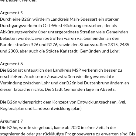
Argument 5
Durch eine B26n würde im Landkreis Main-Spessart ein starker
Durchgangsverkehr in Ost-West-Richtung entstehen, der als
Abkürzungsverkehr über untergeordnete Straßen viele Gemeinden
belasten würde. Davon betroffen wären v.a. Gemeinden an den
Bundesstraßen B26 und B276, sowie den Staatsstraßen 2315, 2435
und 2303, aber auch die Städte Karlstadt, Gemünden und Lohr!
Argument 6
Die B26n ist untauglich den Landkreis MSP verkehrlich besser zu
erschließen. Auch teure Zusatzstraßen wie die gewünschte
Verbindung zwischen Lohr und der B26n bei Duttenbrunn ändern an
dieser Tatsache nichts. Die Stadt Gemünden läge im Abseits.
Die B26n widerspricht dem Konzept von Entwicklungsachsen. (vgl.
Regionalplan und Landesentwicklungsplan)
Argument 7
Die B26n, würde sie gebaut, käme ab 2020 in einer Zeit, in der
stagnierende oder gar rückläufige Prognosewerte zu erwarten sind. Bis