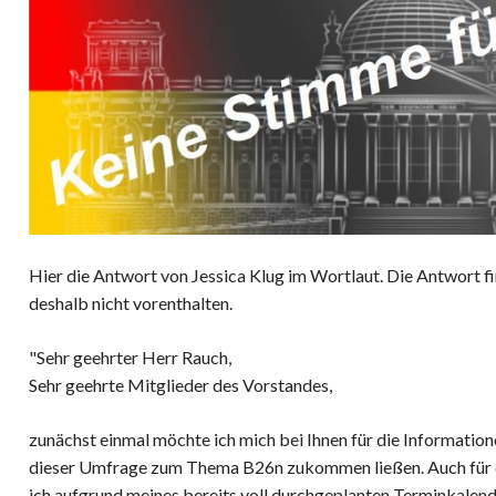
Hier die Antwort von Jessica Klug im Wortlaut. Die Antwort f
deshalb nicht vorenthalten.
"Sehr geehrter Herr Rauch,
Sehr geehrte Mitglieder des Vorstandes,
zunächst einmal möchte ich mich bei Ihnen für die Informatio
dieser Umfrage zum Thema B26n zukommen ließen. Auch für d
ich aufgrund meines bereits voll durchgeplanten Terminkalende