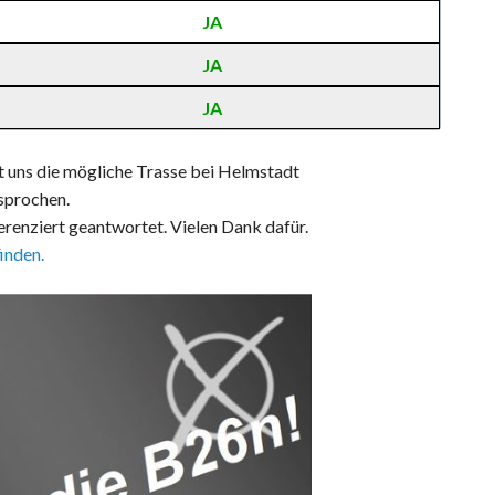
JA
JA
JA
t uns die mögliche Trasse bei Helmstadt
sprochen.
ferenziert geantwortet. Vielen Dank dafür.
finden.