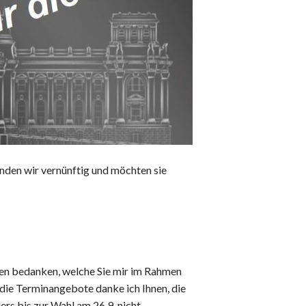
inden wir vernünftig und möchten sie
nen bedanken, welche Sie mir im Rahmen
ie Terminangebote danke ich Ihnen, die
rs bis zur Wahl am 26.9. nicht