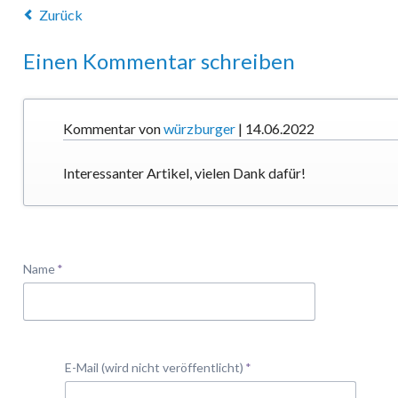
Zurück
Einen Kommentar schreiben
Kommentar von
würzburger
|
14.06.2022
Interessanter Artikel, vielen Dank dafür!
Pflichtfeld
Name
*
Pflichtfeld
E-Mail (wird nicht veröffentlicht)
*