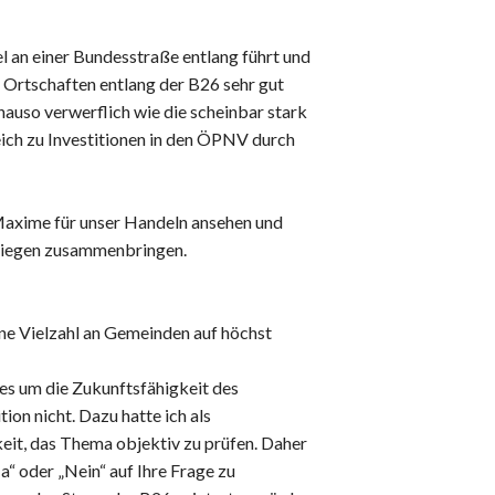
llel an einer Bundesstraße entlang führt und
 Ortschaften entlang der B26 sehr gut
enauso verwerflich wie die scheinbar stark
ich zu Investitionen in den ÖPNV durch
 Maxime für unser Handeln ansehen und
Anliegen zusammenbringen.
ine Vielzahl an Gemeinden auf höchst
m es um die Zukunftsfähigkeit des
ion nicht. Dazu hatte ich als
keit, das Thema objektiv zu prüfen. Daher
a“ oder „Nein“ auf Ihre Frage zu