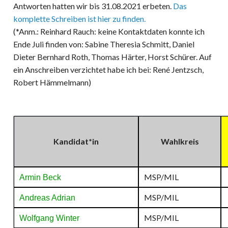
Antworten hatten wir bis 31.08.2021 erbeten.
Das
komplette Schreiben ist hier zu finden.
(*Anm.: Reinhard Rauch: keine Kontaktdaten konnte ich
Ende Juli finden von: Sabine Theresia Schmitt, Daniel
Dieter Bernhard Roth, Thomas Härter, Horst Schürer. Auf
ein Anschreiben verzichtet habe ich bei: René Jentzsch,
Robert Hämmelmann)
Kandidat*in
Wahlkreis
MSP/MIL
Armin Beck
MSP/MIL
Andreas Adrian
MSP/MIL
Wolfgang Winter