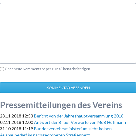
Über neue Kommentare per E-Mail benachrichtigen
KOMMENTAR ABSENDEN
Pressemitteilungen des Vereins
28.11.2018 12:53
Bericht von der Jahreshauptversammlung 2018
02.11.2018 12:00
Antwort der BI auf Vorwürfe von MdB Hoffmann
31.10.2018 11:19
Bundesverkehrsministerium sieht keinen
Ausbaubedarf im nachgeordneten Straßennetz