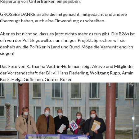
Regierung von Unterfranken eingegeben.
GROSSES DANKE an alle die mitgemacht, mitgedacht und andere
überzeugt haben, auch eine Einwendung zu schreiben.
Aber es ist nicht so, dass es jetzt nichts mehr zu tun gibt. Die B26n ist
ein von der Politik gewolltes unsinniges Projekt. Sprechen wir sie
deshalb an, die Politiker in Land und Bund. Möge die Vernunft endlich
siegen!
Das Foto von Katharina Vautrin-Hofmman zeigt Aktive und Mitglieder
der Vorstandschaft der BI: v.l. Hans Fiederling, Wolfgang Rupp, Armin
Beck, Helga Gößmann, Günter Koser