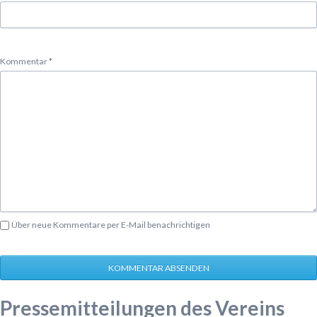
Pflichtfeld
Kommentar
*
Über neue Kommentare per E-Mail benachrichtigen
KOMMENTAR ABSENDEN
Pressemitteilungen des Vereins