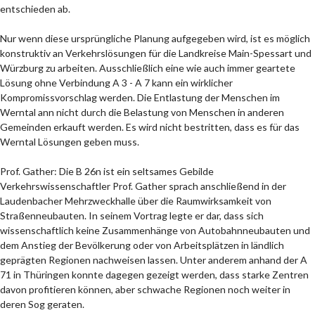
entschieden ab.
Nur wenn diese ursprüngliche Planung aufgegeben wird, ist es möglich
konstruktiv an Verkehrslösungen für die Landkreise Main-Spessart und
Würzburg zu arbeiten. Ausschließlich eine wie auch immer geartete
Lösung ohne Verbindung A 3 - A 7 kann ein wirklicher
Kompromissvorschlag werden. Die Entlastung der Menschen im
Werntal ann nicht durch die Belastung von Menschen in anderen
Gemeinden erkauft werden. Es wird nicht bestritten, dass es für das
Werntal Lösungen geben muss.
Prof. Gather: Die B 26n ist ein seltsames Gebilde
Verkehrswissenschaftler Prof. Gather sprach anschließend in der
Laudenbacher Mehrzweckhalle über die Raumwirksamkeit von
Straßenneubauten. In seinem Vortrag legte er dar, dass sich
wissenschaftlich keine Zusammenhänge von Autobahnneubauten und
dem Anstieg der Bevölkerung oder von Arbeitsplätzen in ländlich
geprägten Regionen nachweisen lassen. Unter anderem anhand der A
71 in Thüringen konnte dagegen gezeigt werden, dass starke Zentren
davon profitieren können, aber schwache Regionen noch weiter in
deren Sog geraten.