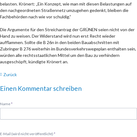
belasten. Krönert: „Ein Konzept, wie man mit diesen Belastungen auf
den nachgeordneten Straßennetz umzugehen gedenkt, bleiben die
Fachbehörden nach wie vor schuldig.“
Die Argumente für den Streichantrag der GRÜNEN seien nicht von der
Hand zu weisen. Der Widerstand wird nun erst Recht wieder
aufflammen. Sollte die B 26n in den beiden Bauabschnitten mit
Zubringer B 276 weiterhin im Bundesverkehrswegeplan enthalten sein,
würden alle rechtsstaatlichen Mittel um den Bau zu verhindern
ausgeschöpft, kündigte Krönert an.
Zurück
Einen Kommentar schreiben
Pflichtfeld
Name
*
Pflichtfeld
E-Mail (wird nicht veröffentlicht)
*