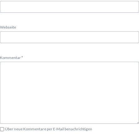
Webseite
Pflichtfeld
Kommentar
*
Über neue Kommentare per E-Mail benachrichtigen