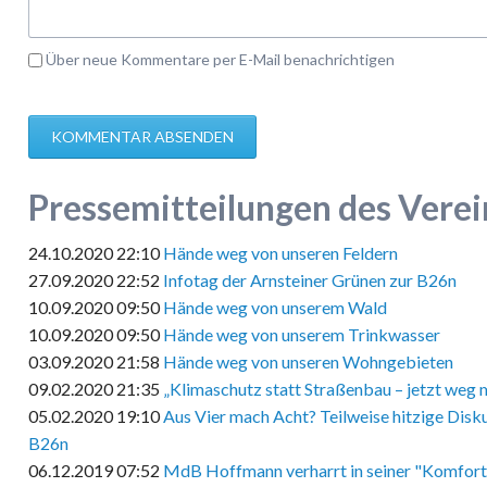
Über neue Kommentare per E-Mail benachrichtigen
KOMMENTAR ABSENDEN
Pressemitteilungen des Verei
24.10.2020 22:10
Hände weg von unseren Feldern
27.09.2020 22:52
Infotag der Arnsteiner Grünen zur B26n
10.09.2020 09:50
Hände weg von unserem Wald
10.09.2020 09:50
Hände weg von unserem Trinkwasser
03.09.2020 21:58
Hände weg von unseren Wohngebieten
09.02.2020 21:35
„Klimaschutz statt Straßenbau – jetzt weg 
05.02.2020 19:10
Aus Vier mach Acht? Teilweise hitzige Disk
B26n
06.12.2019 07:52
MdB Hoffmann verharrt in seiner "Komfor