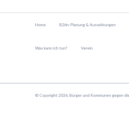
Navigation
überspringen
Home
B26n-Planung & Auswirkungen
Was kann ich tun?
Verein
© Copyright 2026. Bürger und Kommunen gegen d