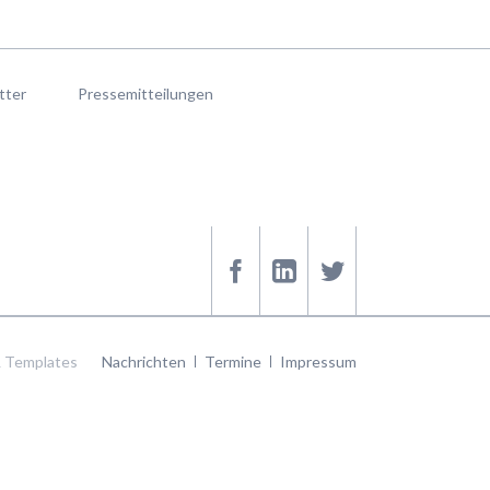
tter
Pressemitteilungen
Navigation
 Templates
Nachrichten
Termine
Impressum
überspringen