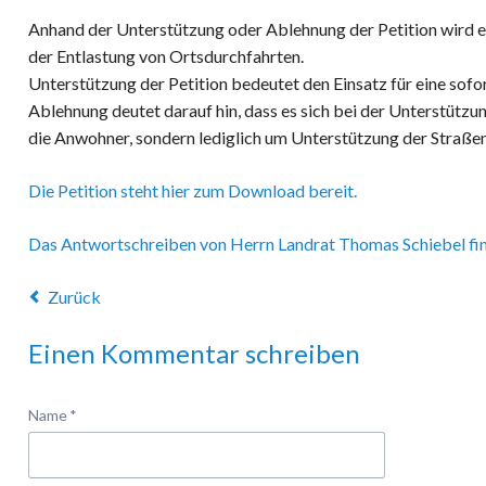
Anhand der Unterstützung oder Ablehnung der Petition wird e
der Entlastung von Ortsdurchfahrten.
Unterstützung der Petition bedeutet den Einsatz für eine sof
Ablehnung deutet darauf hin, dass es sich bei der Unterstützun
die Anwohner, sondern lediglich um Unterstützung der Straße
Die Petition steht hier zum Download bereit.
Das Antwortschreiben von Herrn Landrat Thomas Schiebel fin
Zurück
Einen Kommentar schreiben
Pflichtfeld
Name
*