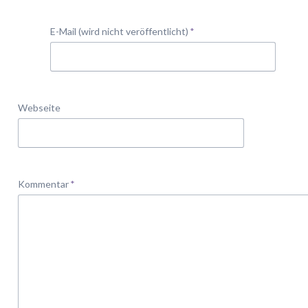
Pflichtfeld
E-Mail (wird nicht veröffentlicht)
*
Webseite
Pflichtfeld
Kommentar
*