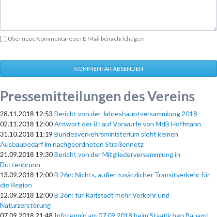
Über neue Kommentare per E-Mail benachrichtigen
KOMMENTAR ABSENDEN
Pressemitteilungen des Vereins
28.11.2018 12:53
Bericht von der Jahreshauptversammlung 2018
02.11.2018 12:00
Antwort der BI auf Vorwürfe von MdB Hoffmann
31.10.2018 11:19
Bundesverkehrsministerium sieht keinen
Ausbaubedarf im nachgeordneten Straßennetz
21.09.2018 19:30
Bericht von der Mitgliederversammlung in
Duttenbrunn
13.09.2018 12:00
B 26n: Nichts, außer zusätzlicher Transitverkehr für
die Region
12.09.2018 12:00
B 26n: für Karlstadt mehr Verkehr und
Naturzerstörung
07.09.2018 21:48
Infotermin am 07.09.2018 beim Staatlichen Bauamt