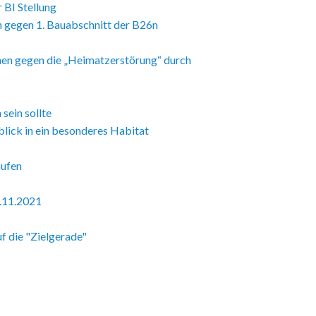
BI Stellung
 gegen 1. Bauabschnitt der B26n
chen gegen die „Heimatzerstörung“ durch
sein sollte
lick in ein besonderes Habitat
aufen
.11.2021
f die "Zielgerade"