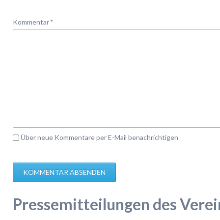
Pflichtfeld
Kommentar
*
Über neue Kommentare per E-Mail benachrichtigen
KOMMENTAR ABSENDEN
Pressemitteilungen des Verei