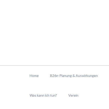
Navigation
überspringen
Home
B26n-Planung & Auswirkungen
Was kann ich tun?
Verein