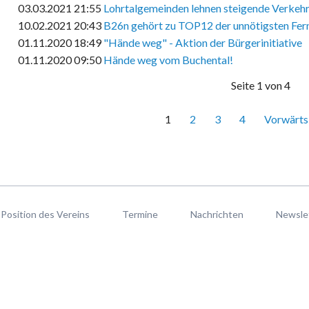
03.03.2021 21:55
Lohrtalgemeinden lehnen steigende Verkeh
10.02.2021 20:43
B26n gehört zu TOP12 der unnötigsten Fer
01.11.2020 18:49
"Hände weg" - Aktion der Bürgerinitiative
01.11.2020 09:50
Hände weg vom Buchental!
Seite 1 von 4
1
2
3
4
Vorwärts
Position des Vereins
Termine
Nachrichten
Newsle