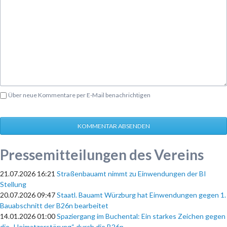
Über neue Kommentare per E-Mail benachrichtigen
KOMMENTAR ABSENDEN
Pressemitteilungen des Vereins
21.07.2026 16:21
Straßenbauamt nimmt zu Einwendungen der BI
Stellung
20.07.2026 09:47
Staatl. Bauamt Würzburg hat Einwendungen gegen 1.
Bauabschnitt der B26n bearbeitet
14.01.2026 01:00
Spaziergang im Buchental: Ein starkes Zeichen gegen
die „Heimatzerstörung“ durch die B26n