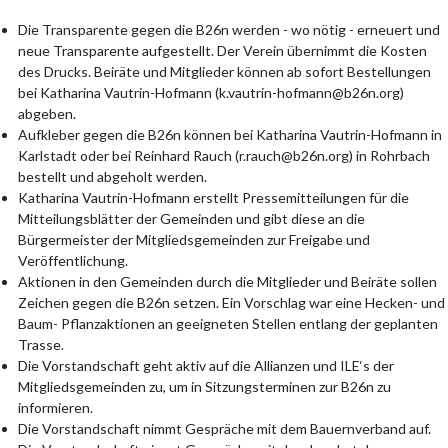
Die Transparente gegen die B26n werden - wo nötig - erneuert und
neue Transparente aufgestellt. Der Verein übernimmt die Kosten
des Drucks. Beiräte und Mitglieder können ab sofort Bestellungen
bei Katharina Vautrin-Hofmann (k.vautrin-hofmann@b26n.org)
abgeben.
Aufkleber gegen die B26n können bei Katharina Vautrin-Hofmann in
Karlstadt oder bei Reinhard Rauch (r.rauch@b26n.org) in Rohrbach
bestellt und abgeholt werden.
Katharina Vautrin-Hofmann erstellt Pressemitteilungen für die
Mitteilungsblätter der Gemeinden und gibt diese an die
Bürgermeister der Mitgliedsgemeinden zur Freigabe und
Veröffentlichung.
Aktionen in den Gemeinden durch die Mitglieder und Beiräte sollen
Zeichen gegen die B26n setzen. Ein Vorschlag war eine Hecken- und
Baum- Pflanzaktionen an geeigneten Stellen entlang der geplanten
Trasse.
Die Vorstandschaft geht aktiv auf die Allianzen und ILE‘s der
Mitgliedsgemeinden zu, um in Sitzungsterminen zur B26n zu
informieren.
Die Vorstandschaft nimmt Gespräche mit dem Bauernverband auf.