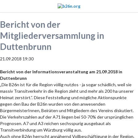
Bericht von der
Mitgliederversammlung in
Duttenbrunn
21.09.2018 19:30
Bericht von der Informationsveranstaltung am 21.09.2018 in
Duttenbrunn
„Die B26n ist für die Region völlig nutzlos - ja sogar schädlich, weil sie
massiv Transitverkehr in die Region zieht und mehr als 200 ha unserer
Heimat zerstört.“. Diese Feststellung und mögliche Aktionspunkte
gegen den Bau der B26n wurden von den anwesenden
BürgermeisterInnen, Beiräten und Mitgliedern des Vereins diskutiert.
Die Verkehrszahlen auf der A71 liegen bei 50-70% der ursprünglichen
Prognosen. A7 und A3 reichen sechsspurig ausgebaut als
Transitverbindung um Würzburg völlig aus.
Auch ohne B26n herrscht annähernd Vollbeschäftigung in der Region.