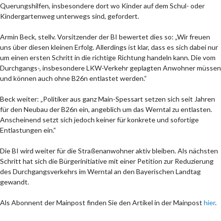
Querungshilfen, insbesondere dort wo Kinder auf dem Schul- oder
Kindergartenweg unterwegs sind, gefordert.
Armin Beck, stellv. Vorsitzender der BI bewertet dies so: „Wir freuen
uns über diesen kleinen Erfolg. Allerdings ist klar, dass es sich dabei nur
um einen ersten Schritt in die richtige Richtung handeln kann. Die vom
Durchgangs-, insbesondere LKW-Verkehr geplagten Anwohner müssen
und können auch ohne B26n entlastet werden.“
Beck weiter: „Politiker aus ganz Main-Spessart setzen sich seit Jahren
für den Neubau der B26n ein, angeblich um das Werntal zu entlasten.
Anscheinend setzt sich jedoch keiner für konkrete und sofortige
Entlastungen ein.“
Die BI wird weiter für die Straßenanwohner aktiv bleiben. Als nächsten
Schritt hat sich die Bürgerinitiative mit einer Petition zur Reduzierung
des Durchgangsverkehrs im Werntal an den Bayerischen Landtag
gewandt.
Als Abonnent der Mainpost finden Sie den Artikel in der Mainpost
hier
.