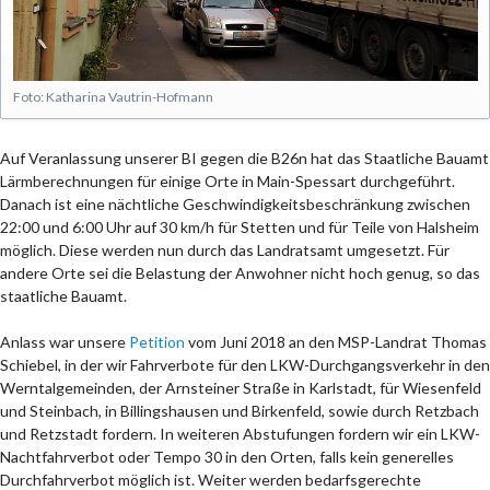
Foto: Katharina Vautrin-Hofmann
Auf Veranlassung unserer BI gegen die B26n hat das Staatliche Bauamt
Lärmberechnungen für einige Orte in Main-Spessart durchgeführt.
Danach ist eine nächtliche Geschwindigkeitsbeschränkung zwischen
22:00 und 6:00 Uhr auf 30 km/h für Stetten und für Teile von Halsheim
möglich. Diese werden nun durch das Landratsamt umgesetzt. Für
andere Orte sei die Belastung der Anwohner nicht hoch genug, so das
staatliche Bauamt.
Anlass war unsere
Petition
vom Juni 2018 an den MSP-Landrat Thomas
Schiebel, in der wir Fahrverbote für den LKW-Durchgangsverkehr in den
Werntalgemeinden, der Arnsteiner Straße in Karlstadt, für Wiesenfeld
und Steinbach, in Billingshausen und Birkenfeld, sowie durch Retzbach
und Retzstadt fordern. In weiteren Abstufungen fordern wir ein LKW-
Nachtfahrverbot oder Tempo 30 in den Orten, falls kein generelles
Durchfahrverbot möglich ist. Weiter werden bedarfsgerechte