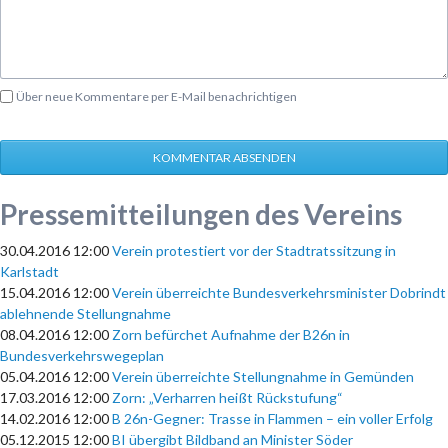
Über neue Kommentare per E-Mail benachrichtigen
KOMMENTAR ABSENDEN
Pressemitteilungen des Vereins
30.04.2016 12:00
Verein protestiert vor der Stadtratssitzung in
Karlstadt
15.04.2016 12:00
Verein überreichte Bundesverkehrsminister Dobrindt
ablehnende Stellungnahme
08.04.2016 12:00
Zorn befürchet Aufnahme der B26n in
Bundesverkehrswegeplan
05.04.2016 12:00
Verein überreichte Stellungnahme in Gemünden
17.03.2016 12:00
Zorn: „Verharren heißt Rückstufung“
14.02.2016 12:00
B 26n-Gegner: Trasse in Flammen – ein voller Erfolg
05.12.2015 12:00
BI übergibt Bildband an Minister Söder