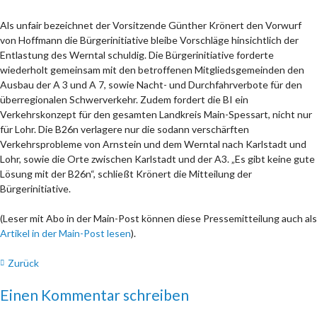
Als unfair bezeichnet der Vorsitzende Günther Krönert den Vorwurf
von Hoffmann die Bürgerinitiative bleibe Vorschläge hinsichtlich der
Entlastung des Werntal schuldig. Die Bürgerinitiative forderte
wiederholt gemeinsam mit den betroffenen Mitgliedsgemeinden den
Ausbau der A 3 und A 7, sowie Nacht- und Durchfahrverbote für den
überregionalen Schwerverkehr. Zudem fordert die BI ein
Verkehrskonzept für den gesamten Landkreis Main-Spessart, nicht nur
für Lohr. Die B26n verlagere nur die sodann verschärften
Verkehrsprobleme von Arnstein und dem Werntal nach Karlstadt und
Lohr, sowie die Orte zwischen Karlstadt und der A3. „Es gibt keine gute
Lösung mit der B26n“, schließt Krönert die Mitteilung der
Bürgerinitiative.
(Leser mit Abo in der Main-Post können diese Pressemitteilung auch als
Artikel in der Main-Post lesen
).
Zurück
Einen Kommentar schreiben